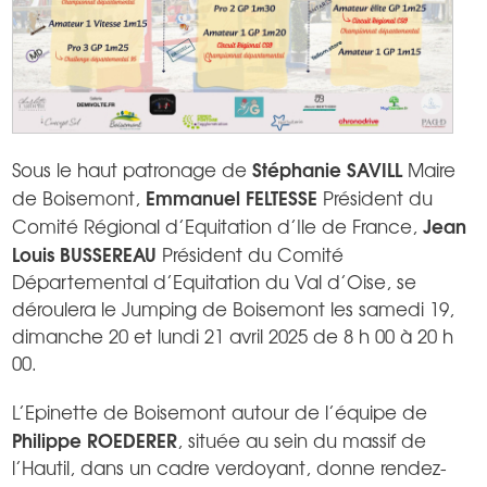
Stéphanie SAVILL
Sous le haut patronage de
Maire
Emmanuel FELTESSE
de Boisemont,
Président du
Jean
Comité Régional d’Equitation d’Ile de France,
Louis BUSSEREAU
Président du Comité
Départemental d’Equitation du Val d’Oise, se
déroulera le Jumping de Boisemont les samedi 19,
dimanche 20 et lundi 21 avril 2025 de 8 h 00 à 20 h
00.
L’Epinette de Boisemont autour de l’équipe de
Philippe ROEDERER
, située au sein du massif de
l’Hautil, dans un cadre verdoyant, donne rendez-