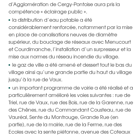
d’Agglomération de Cergy-Pontoise aura pris la
compétence « éclairage public ».
la distribution d’eau potable a été
considérablement renforcée, notamment par la mise
en place de canalisations neuves de diamètre
supérieur, du bouclage de réseaux avec Menucourt
et Courdimanche, l’installation d’un surpresseur et la
mise aux normes du réseau incendie du village.
le gaz de ville a été amené et dessert tout le bas du
village ainsi qu’une grande partie du haut du village
jusqu’à la rue de Vaux.
un important programme de voirie a été réalisé et a
particulièrement amélioré les voies suivantes : rue de
Triel, rue de Vaux, rue des Bois, rue de la Garenne, rue
des Chênes, rue du Commandant Cousteau, rue de
Vauréal, Sente du Montrouge, Grande Rue (en
partie), rue de la mairie, rue de la Ferme, rue des
Ecoles avec la sente piétonne, avenue des Coteaux