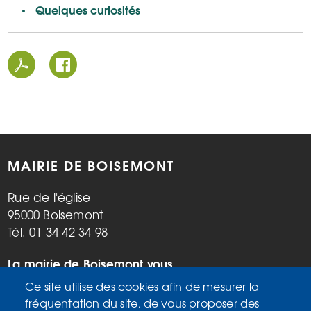
Quelques curiosités
MAIRIE DE BOISEMONT
Rue de l'église
95000 Boisemont
Tél. 01 34 42 34 98
La mairie de Boisemont vous
accueille :
Ce site utilise des cookies afin de mesurer la
Mardi, vendredi de 9h à 12h et de
fréquentation du site, de vous proposer des