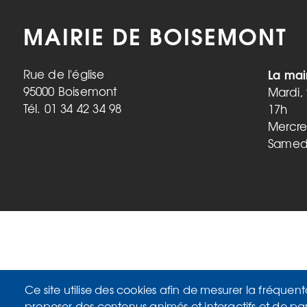
MAIRIE DE BOISEMONT
La mai
Rue de l'église
95000 Boisemont
Mardi,
Tél. 01 34 42 34 98
17h
Mercre
Samedi
Ce site utilise des cookies afin de mesurer la fréquent
proposer des contenus animés et interactifs et de pa