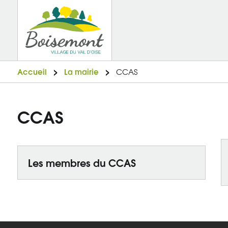
Accueil
La mairie
CCAS
CCAS
Les membres du CCAS