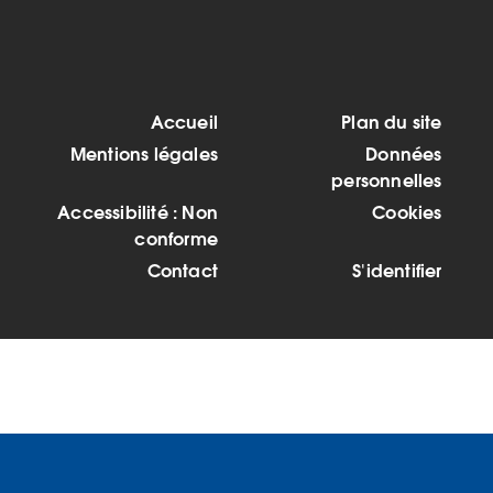
Accueil
Plan du site
MENU
Mentions légales
Données
PIED
personnelles
Accessibilité : Non
Cookies
DE
conforme
Contact
S'identifier
PAGE