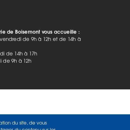
rie de Boisemont vous accueille :
 vendredi de 9h à 12h et de 14h à
di de 14h à 17h
 de 9h à 12h
ation du site, de vous
rtager du contenu sur les