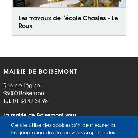
Les travaux de l'école Chasles - Le
Roux
MAIRIE DE BOISEMONT
Rue de l'église
95000 Boisemont
Tél. 01 34 42 34 98
La mairie de Boisemont vous
accueille :
Ce site utilise des cookies afin de mesurer la
Mardi, vendredi de 9h à 12h et de
fréquentation du site, de vous proposer des