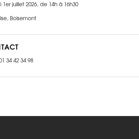
 1er juillet 2026, de 14h à 16h30
lise, Boisemont
TACT
 01 34 42 34 98