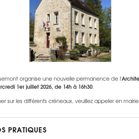
Archit
isemont organise une nouvelle permanence de l'
credi 1er juillet 2026, de 14h à 16h30
.
er sur les différents créneaux, veuillez appeler en mairi
OS PRATIQUES