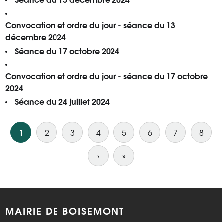
Convocation et ordre du jour - séance du 13
décembre 2024
Séance du 17 octobre 2024
Convocation et ordre du jour - séance du 17 octobre
2024
Séance du 24 juillet 2024
Pagination
1
2
3
4
5
6
7
8
›
Page
»
Dernière
suivante
page
MAIRIE DE BOISEMONT