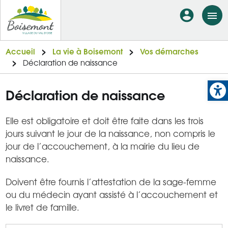
Aller
En-
au
tête
contenu
principal
-
Accueil
La vie à Boisemont
Vos démarches
Déclaration de naissance
Connexi
Op
Déclaration de naissance
Elle est obligatoire et doit être faite dans les trois
jours suivant le jour de la naissance, non compris le
jour de l’accouchement, à la mairie du lieu de
naissance.
Doivent être fournis l’attestation de la sage-femme
ou du médecin ayant assisté à l’accouchement et
le livret de famille.