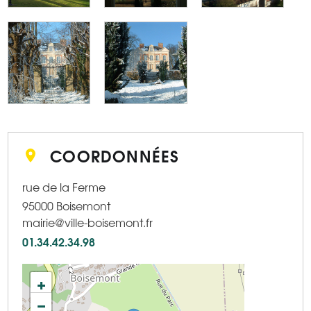
COORDONNÉES
rue de la Ferme
95000
Boisemont
mairie@ville-boisemont.fr
01.34.42.34.98
+
−